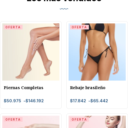
OFERTA
OFERTA
Piernas Completas
Rebaje brasileño
$
50.975
-
$
146.192
$
17.842
-
$
65.442
OFERTA
OFERTA