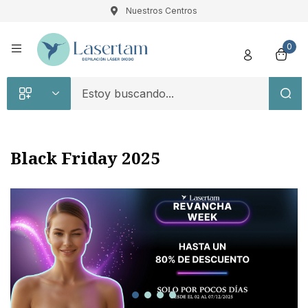
Nuestros Centros
Registro
0
Black Friday 2025
Recuérdame
Contraseña perdida
Acceso
¿Crear una cuenta?