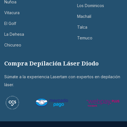
Ñuñoa
Los Dominicos
Vitacura
Machalí
El Golf
Talca
La Dehesa
Temuco
Chicureo
Compra Depilación Láser Diodo
Súmate a la experiencia Lasertam con expertos en depilación
láser.