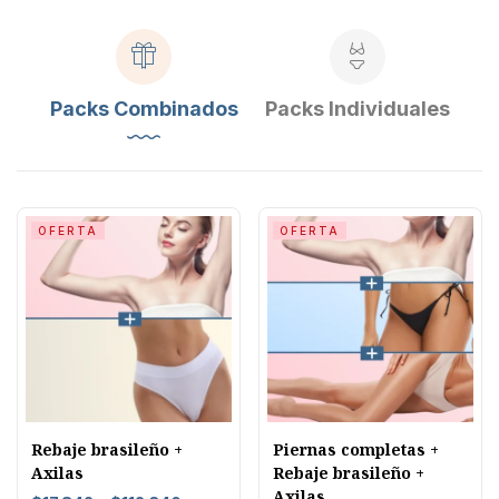
Packs Combinados
Packs Individuales
OFERTA
OFERTA
Rebaje brasileño +
Piernas completas +
Axilas
Rebaje brasileño +
Axilas