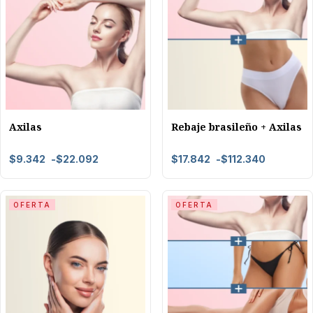
Axilas
Rebaje brasileño + Axilas
$
9.342
-
$
22.092
$
17.842
-
$
112.340
OFERTA
OFERTA