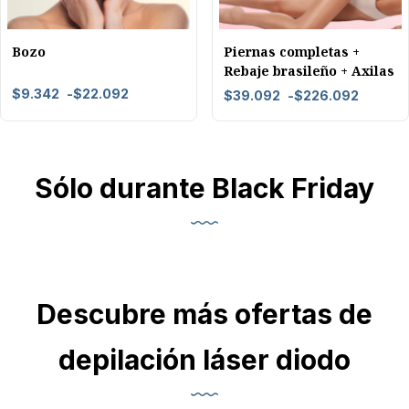
Bozo
Piernas completas +
Rebaje brasileño + Axilas
$
9.342
-
$
22.092
$
39.092
-
$
226.092
Sólo durante Black Friday
Descubre más ofertas de
depilación láser diodo