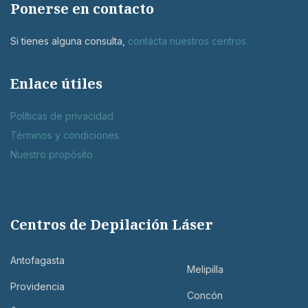
Ponerse en contacto
Si tienes alguna consulta,
contácta nuestros centros
.
Enlace útiles
Políticas de privacidad
Términos y condiciones
Nuestro propósito
Centros de Depilación Láser
Antofagasta
Melipilla
Providencia
Concón