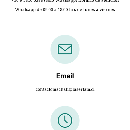
+56 9 5810 6388 (Solo Whatsapp) Horario de atención
Whatsapp de 09.00 a 18.00 hrs de lunes a viernes
Email
contactomachali@lasertam.cl