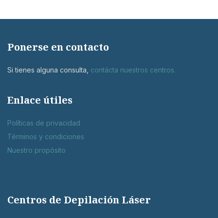
Ponerse en contacto
Si tienes alguna consulta,
contácta nuestros centros
.
Enlace útiles
Políticas de privacidad
Términos y condiciones
Nuestro propósito
Centros de Depilación Láser