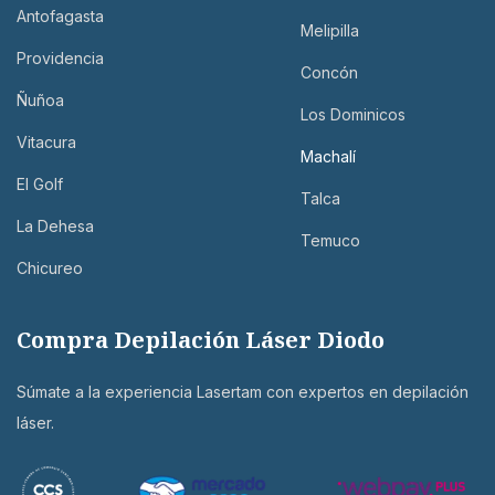
Antofagasta
Melipilla
Providencia
Concón
Ñuñoa
Los Dominicos
Vitacura
Machalí
El Golf
Talca
La Dehesa
Temuco
Chicureo
Compra Depilación Láser Diodo
Súmate a la experiencia Lasertam con expertos en depilación
láser.