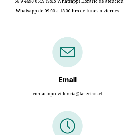
+56 9 4490 0519 (Solo Whatsapp) Horario de atención
Whatsapp de 09.00 a 18.00 hrs de lunes a viernes
Email
contactoprovidencia@lasertam.cl