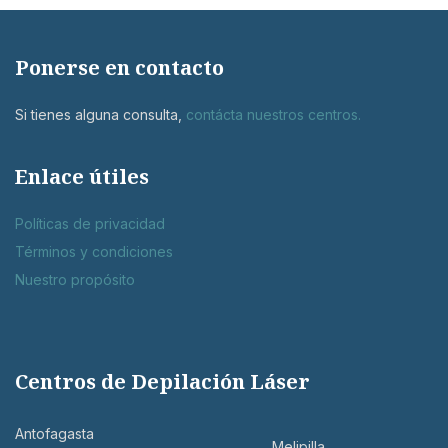
Ponerse en contacto
Si tienes alguna consulta,
contácta nuestros centros
.
Enlace útiles
Políticas de privacidad
Términos y condiciones
Nuestro propósito
Centros de Depilación Láser
Antofagasta
Melipilla