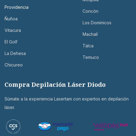
Providencia
Concón
Ñuñoa
Los Dominicos
Vitacura
Machalí
El Golf
Talca
La Dehesa
Temuco
Chicureo
Compra Depilación Láser Diodo
Súmate a la experiencia Lasertam con expertos en depilación
láser.