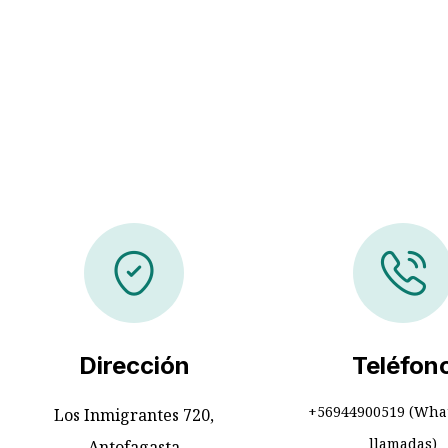
Dirección
Teléfon
+56944900519 (Wha
Los Inmigrantes 720,
llamadas)
Antofagasta