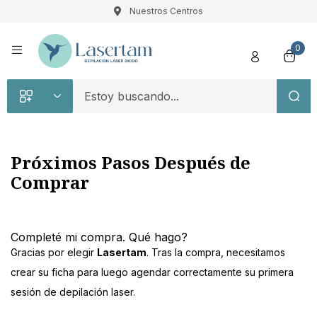
Nuestros Centros
Registro
0
Próximos Pasos Después de
Comprar
Recuérdame
Contraseña perdida
Acceso
Completé mi compra. Qué hago?
Gracias por elegir
Lasertam
. Tras la compra, necesitamos
¿Crear una cuenta?
crear su ficha para luego agendar correctamente su primera
sesión de depilación laser.