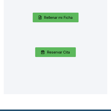
Rellenar mi Ficha
Reservar Cita