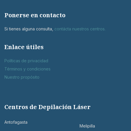
Ponerse en contacto
Si tienes alguna consulta,
contácta nuestros centros
.
Enlace útiles
Políticas de privacidad
Términos y condiciones
Nuestro propósito
Centros de Depilación Láser
Antofagasta
Melipilla