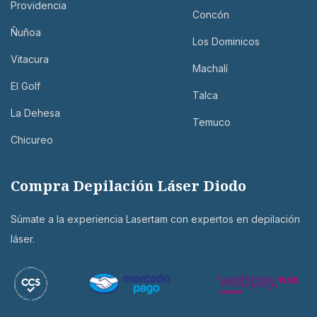
Providencia
Concón
Ñuñoa
Los Dominicos
Vitacura
Machalí
El Golf
Talca
La Dehesa
Temuco
Chicureo
Compra Depilación Láser Diodo
Súmate a la experiencia Lasertam con expertos en depilación
láser.