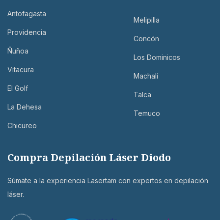
Antofagasta
Melipilla
Providencia
Concón
Ñuñoa
Los Dominicos
Vitacura
Machalí
El Golf
Talca
La Dehesa
Temuco
Chicureo
Compra Depilación Láser Diodo
Súmate a la experiencia Lasertam con expertos en depilación
láser.