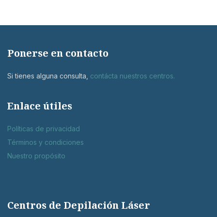
Ponerse en contacto
Si tienes alguna consulta,
contácta nuestros centros
.
Enlace útiles
Políticas de privacidad
Términos y condiciones
Nuestro propósito
Centros de Depilación Láser