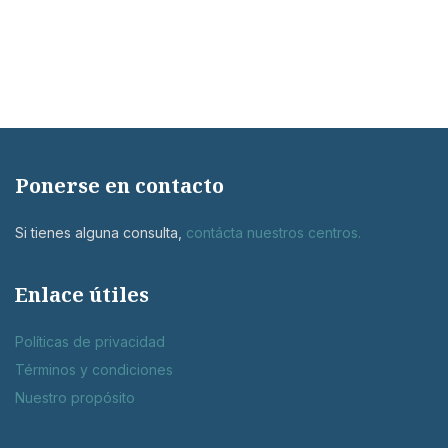
Ponerse en contacto
Si tienes alguna consulta,
contácta nuestros centros
.
Enlace útiles
Políticas de privacidad
Términos y condiciones
Nuestro propósito