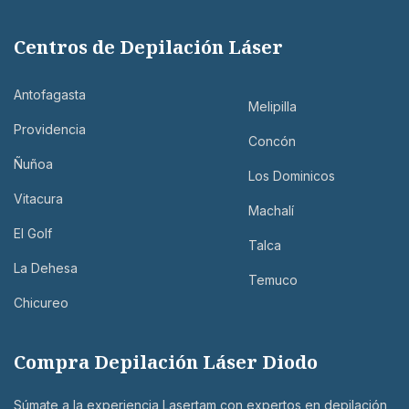
Centros de Depilación Láser
Antofagasta
Melipilla
Providencia
Concón
Ñuñoa
Los Dominicos
Vitacura
Machalí
El Golf
Talca
La Dehesa
Temuco
Chicureo
Compra Depilación Láser Diodo
Súmate a la experiencia Lasertam con expertos en depilación