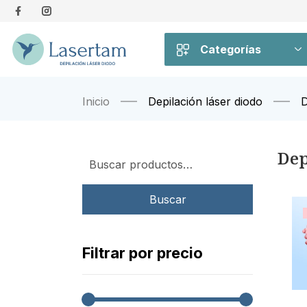
Categorías
Inicio
Depilación láser diodo
D
Dep
Buscar
Filtrar por precio