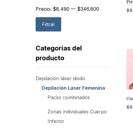
Pie
Precio:
$8.490
—
$346.800
$
9
Filtrar
Categorías del
producto
Depilación láser diodo
Depilación Láser Femenina
Packs combinados
Cue
$
9
Zonas individuales Cuerpo
Inferior