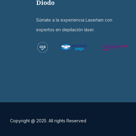
Diodo
Súmate a la experiencia Lasertam con
expertos en depilación láser.
Copyright @ 2025. All rights Reserved