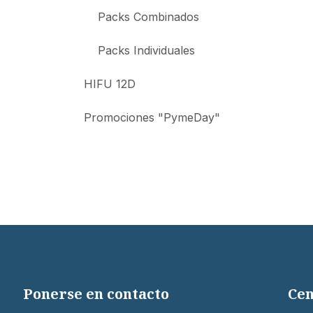
Packs Combinados
Packs Individuales
HIFU 12D
Promociones "PymeDay"
Ponerse en contacto
Cen