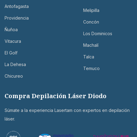
Antofagasta
Melipilla
Providencia
Concón
Ñuñoa
Los Dominicos
Vitacura
Machalí
El Golf
Talca
La Dehesa
Temuco
Chicureo
Compra Depilación Láser Diodo
Súmate a la experiencia Lasertam con expertos en depilación
láser.