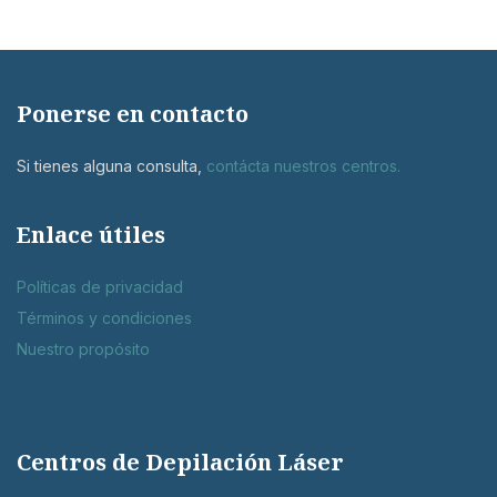
Ponerse en contacto
Si tienes alguna consulta,
contácta nuestros centros
.
Enlace útiles
Políticas de privacidad
Términos y condiciones
Nuestro propósito
Centros de Depilación Láser