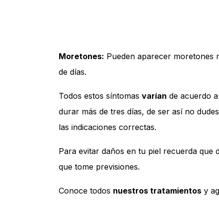
Moretones:
Pueden aparecer moretones mu
de días.
Todos estos síntomas
varían
de acuerdo a 
durar más de tres días, de ser así no dude
las indicaciones correctas.
Para evitar daños en tu piel recuerda que 
que tome previsiones.
Conoce todos
nuestros tratamientos
y a