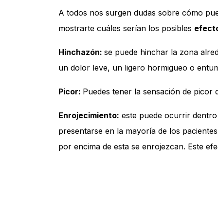
A todos nos surgen dudas sobre cómo pued
mostrarte cuáles serían los posibles
efect
Hinchazón:
se puede hinchar la zona alre
un dolor leve, un ligero hormigueo o entu
Picor:
Puedes tener la sensación de picor d
Enrojecimiento:
este puede ocurrir dentro
presentarse en la mayoría de los pacientes
por encima de esta se enrojezcan. Este efe