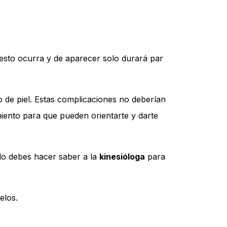
sto ocurra y de aparecer solo durará par
 de piel. Estas complicaciones no deberían
miento para que pueden orientarte y darte
 lo debes hacer saber a la
kinesióloga
para
elos.