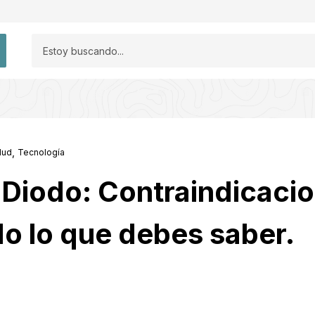
,
lud
Tecnología
 Diodo: Contraindicaci
o lo que debes saber.