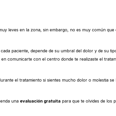
y leves en la zona, sin embargo, no es muy común que e
cada paciente, depende de su umbral del dolor y de su tipo
s en comunicarte con el centro donde te realizaste el trata
durante el tratamiento si sientes mucho dolor o molestia se
genda una
evaluación gratuita
para que te olvides de los p