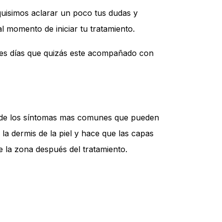
quisimos aclarar un poco tus dudas y
 momento de iniciar tu tratamiento.
tres días que quizás este acompañado con
no de los síntomas mas comunes que pueden
la dermis de la piel y hace que las capas
e la zona después del tratamiento.