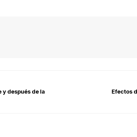
e y después de la
Efectos d