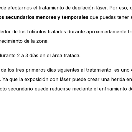
e afectarnos el tratamiento de
depilación láser
. Por eso, 
os secundarios menores y temporales
que puedas tener al
dedor de los folículos tratados durante aproximadamente 
mecimiento de la zona.
urante 2 a 3 días en el área tratada.
 de los tres primeros días siguientes al tratamiento, es u
. Ya que la exposición con láser puede crear una herida en 
cto secundario puede reducirse mediante el enfriamiento d