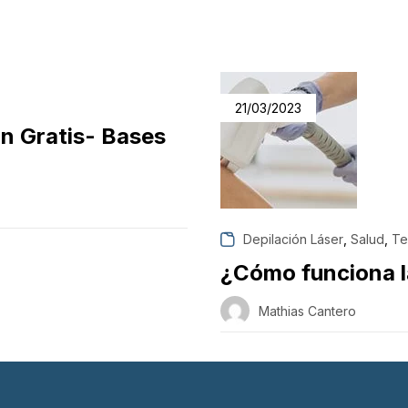
21/03/2023
n Gratis- Bases
,
,
Depilación Láser
Salud
Te
¿Cómo funciona l
Mathias Cantero