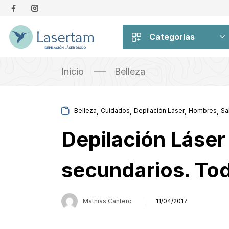
Categorías
Inicio
Belleza
,
,
,
,
Belleza
Cuidados
Depilación Láser
Hombres
Sa
Depilación Láser
secundarios. Tod
Mathias Cantero
11/04/2017