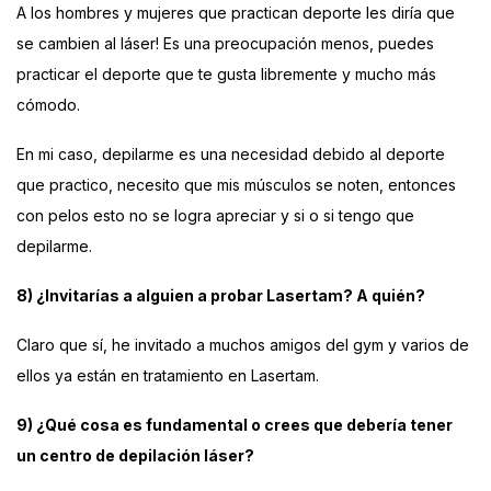
A los hombres y mujeres que practican deporte les diría que
se cambien al láser! Es una preocupación menos, puedes
practicar el deporte que te gusta libremente y mucho más
cómodo.
En mi caso, depilarme es una necesidad debido al deporte
que practico, necesito que mis músculos se noten, entonces
con pelos esto no se logra apreciar y si o si tengo que
depilarme.
8) ¿Invitarías a alguien a probar Lasertam? A quién?
Claro que sí, he invitado a muchos amigos del gym y varios de
ellos ya están en tratamiento en Lasertam.
9) ¿Qué cosa es fundamental o crees que debería tener
un centro de depilación láser?