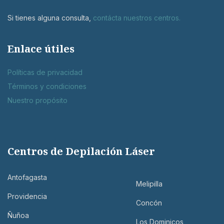
Si tienes alguna consulta,
contácta nuestros centros
.
Enlace útiles
Políticas de privacidad
Términos y condiciones
Nuestro propósito
Centros de Depilación Láser
Antofagasta
Melipilla
Providencia
Concón
Ñuñoa
Los Dominicos