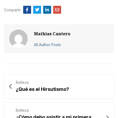
Compartir
Mathias Cantero
All Author Posts
Belleza
¿Qué es el Hirsutismo?
Belleza
¿Cómo debo asistir a mi primera