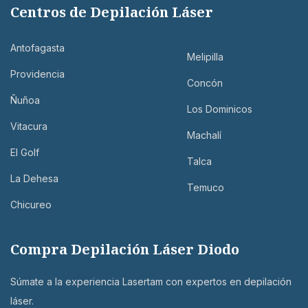
Centros de Depilación Láser
Antofagasta
Melipilla
Providencia
Concón
Ñuñoa
Los Dominicos
Vitacura
Machalí
El Golf
Talca
La Dehesa
Temuco
Chicureo
Compra Depilación Láser Diodo
Súmate a la experiencia Lasertam con expertos en depilación
láser.