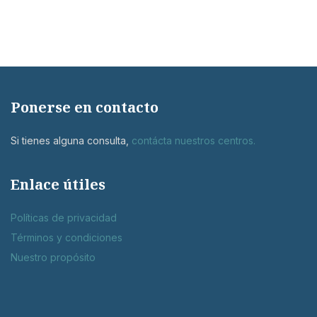
Ponerse en contacto
Si tienes alguna consulta,
contácta nuestros centros
.
Enlace útiles
Políticas de privacidad
Términos y condiciones
Nuestro propósito