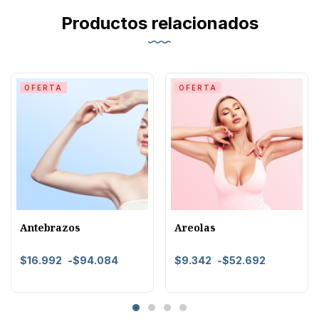
Productos relacionados
OFERTA
OFERTA
Antebrazos
Areolas
$
16.992
-
$
94.084
$
9.342
-
$
52.692