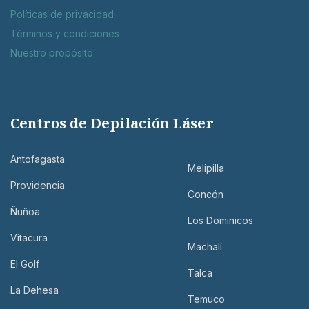
Políticas de privacidad
Términos y condiciones
Nuestro propósito
Centros de Depilación Láser
Antofagasta
Melipilla
Providencia
Concón
Ñuñoa
Los Dominicos
Vitacura
Machalí
El Golf
Talca
La Dehesa
Temuco