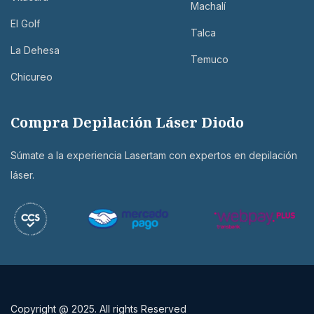
Machalí
El Golf
Talca
La Dehesa
Temuco
Chicureo
Compra Depilación Láser Diodo
Súmate a la experiencia Lasertam con expertos en depilación
láser.
Copyright @ 2025. All rights Reserved