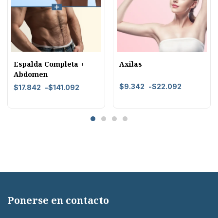
Espalda Completa +
Axilas
Abdomen
$
9.342
-
$
22.092
$
17.842
-
$
141.092
Ponerse en contacto