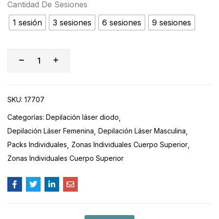
Cantidad De Sesiones
1 sesión
3 sesiones
6 sesiones
9 sesiones
SKU:
17707
Categorías:
Depilación láser diodo
Depilación Láser Femenina
Depilación Láser Masculina
Packs Individuales
Zonas Individuales Cuerpo Superior
Zonas Individuales Cuerpo Superior