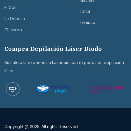
Machalí
El Golf
Talca
La Dehesa
Temuco
Chicureo
Compra Depilación Láser Diodo
Súmate a la experiencia Lasertam con expertos en depilación
láser.
Copyright @ 2025. All rights Reserved