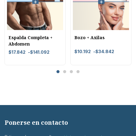
Espalda Completa +
Bozo + Axilas
Abdomen
$
10.192
-
$
34.842
$
17.842
-
$
141.092
Ponerse en contacto