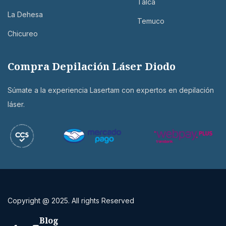
Talca
La Dehesa
Temuco
Chicureo
Compra Depilación Láser Diodo
Súmate a la experiencia Lasertam con expertos en depilación
láser.
Copyright @ 2025. All rights Reserved
Blog