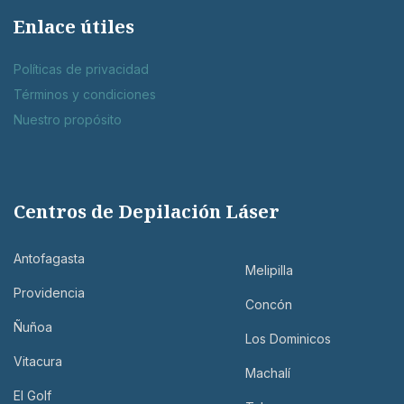
Enlace útiles
Políticas de privacidad
Términos y condiciones
Nuestro propósito
Centros de Depilación Láser
Antofagasta
Melipilla
Providencia
Concón
Ñuñoa
Los Dominicos
Vitacura
Machalí
El Golf