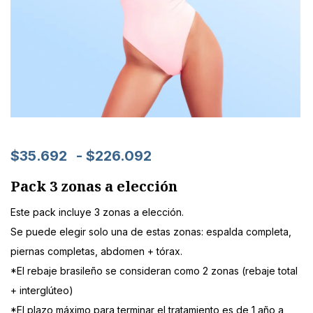
$
35.692
-
$
226.092
Pack 3 zonas a elección
Este pack incluye 3 zonas a elección.
Se puede elegir solo una de estas zonas: espalda completa,
piernas completas, abdomen + tórax.
*El rebaje brasileño se consideran como 2 zonas (rebaje total
+ interglúteo)
*El plazo máximo para terminar el tratamiento es de 1 año a