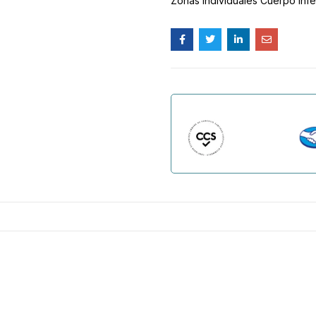
Zonas individuales Cuerpo Infe