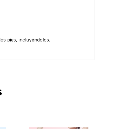
os pies, incluyéndolos.
s