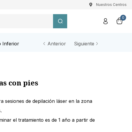
Nuestros Centros
0
 Inferior
Anterior
Siguiente
as con pies
ra sesiones de depilación láser en la zona
.
inar el tratamiento es de 1 año a partir de