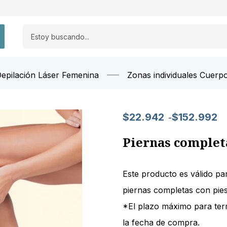
epilación Láser Femenina
Zonas individuales Cuerpo
$
22.942
$
152.992
-
Piernas complet
Este producto es válido pa
piernas completas con pies
*El plazo máximo para term
la fecha de compra.