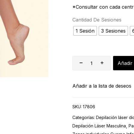
*Consultar con cada centro
Cantidad De Sesiones
1 Sesión
3 Sesiones
Añadir 
Añadir a la lista de deseos
SKU:
17806
Categorías:
Depilación láser d
Depilación Láser Masculina
Pa