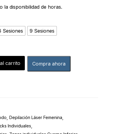
 la disponibilidad de horas.
6 Sesiones
9 Sesiones
al carrito
Compra ahora
iodo
Depilación Láser Femenina
cks Individuales