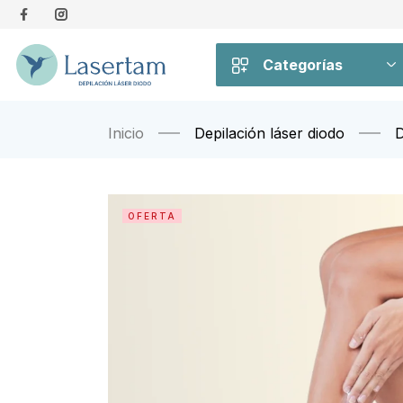
Categorías
Inicio
Depilación láser diodo
D
OFERTA