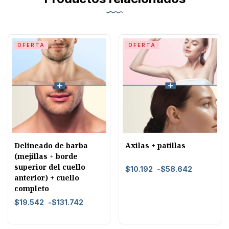
OFERTA
OFERTA
Delineado de barba
Axilas + patillas
(mejillas + borde
superior del cuello
$
10.192
-
$
58.642
anterior) + cuello
completo
$
19.542
-
$
131.742