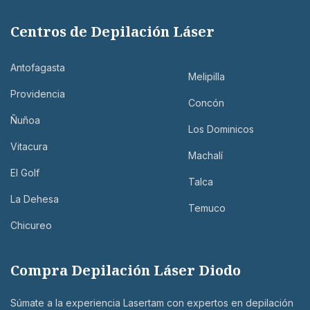
Centros de Depilación Láser
Antofagasta
Melipilla
Providencia
Concón
Ñuñoa
Los Dominicos
Vitacura
Machalí
El Golf
Talca
La Dehesa
Temuco
Chicureo
Compra Depilación Láser Diodo
Súmate a la experiencia Lasertam con expertos en depilación