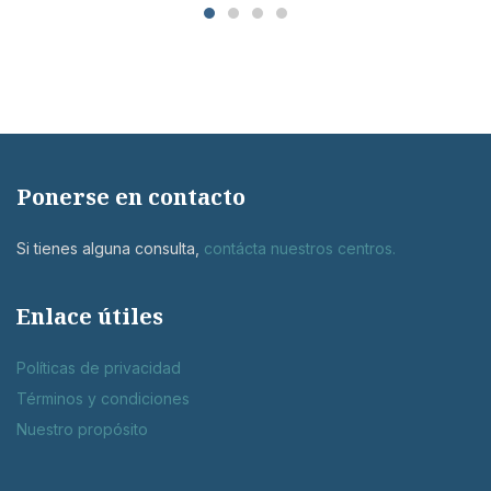
Ponerse en contacto
Si tienes alguna consulta,
contácta nuestros centros
.
Enlace útiles
Políticas de privacidad
Términos y condiciones
Nuestro propósito