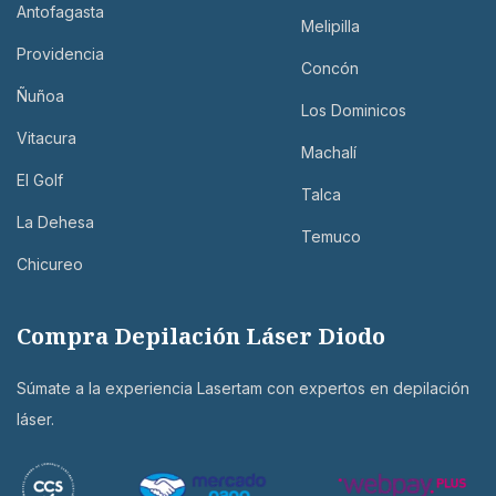
Antofagasta
Melipilla
Providencia
Concón
Ñuñoa
Los Dominicos
Vitacura
Machalí
El Golf
Talca
La Dehesa
Temuco
Chicureo
Compra Depilación Láser Diodo
Súmate a la experiencia Lasertam con expertos en depilación
láser.