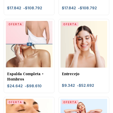
$
17.842
-
$
108.792
$
17.842
-
$
108.792
OFERTA
OFERTA
Espalda Completa +
Entrecejo
Hombros
$
9.342
-
$
52.692
$
24.642
-
$
98.610
OFERTA
OFERTA