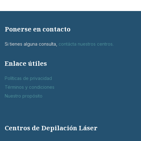
Ponerse en contacto
Si tienes alguna consulta,
contácta nuestros centros
.
Enlace útiles
Políticas de privacidad
Términos y condiciones
Nuestro propósito
Centros de Depilación Láser