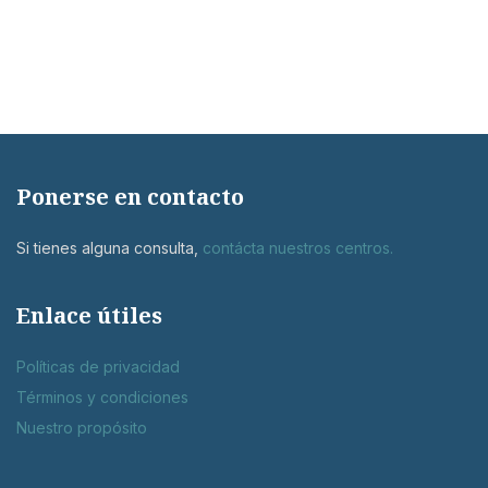
Ponerse en contacto
Si tienes alguna consulta,
contácta nuestros centros
.
Enlace útiles
Políticas de privacidad
Términos y condiciones
Nuestro propósito