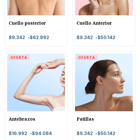
Cuello posterior
Cuello Anterior
$
9.342
-
$
62.892
$
9.342
-
$
50.142
OFERTA
OFERTA
Antebrazos
Patillas
$
16.992
-
$
94.084
$
9.342
-
$
50.142