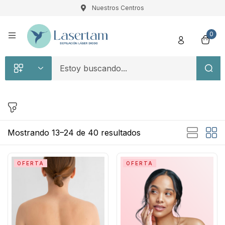
Nuestros Centros
Registro
0
Recuérdame
Contraseña perdida
Mostrando 13–24 de 40 resultados
Acceso
OFERTA
OFERTA
¿Crear una cuenta?