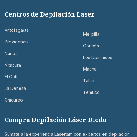
Centros de Depilación Láser
Antofagasta
Melipilla
Providencia
Concón
Ñuñoa
Los Dominicos
Vitacura
Machalí
El Golf
Talca
La Dehesa
Temuco
Chicureo
Compra Depilación Láser Diodo
Súmate a la experiencia Lasertam con expertos en depilación