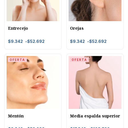
Entrecejo
Orejas
$
9.342
-
$
52.692
$
9.342
-
$
52.692
OFERTA
OFERTA
Mentón
Media espalda superior