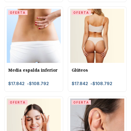
OFERTA
OFERTA
Media espalda inferior
Glúteos
$
17.842
-
$
108.792
$
17.842
-
$
108.792
OFERTA
OFERTA