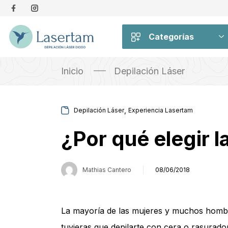
Categorías
Inicio
Depilación Láser
,
Depilación Láser
Experiencia Lasertam
¿Por qué elegir l
Mathias Cantero
08/06/2018
La mayoría de las mujeres y muchos hombre
tuvieras que depilarte con cera o rasurad