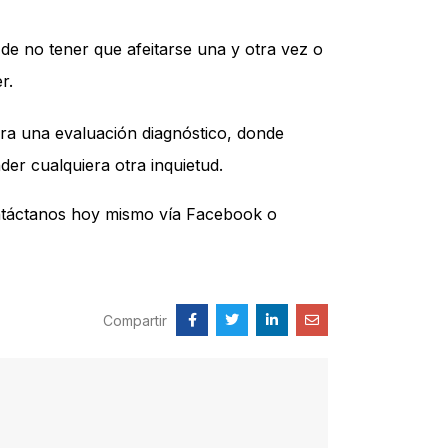
de no tener que afeitarse una y otra vez o
r.
ra una evaluación diagnóstico, donde
der cualquiera otra inquietud.
ntáctanos hoy mismo vía
Facebook
o
Compartir