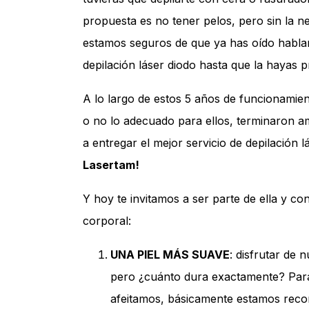
propuesta es no tener pelos, pero sin la n
estamos seguros de que ya has oído hablar
depilación láser diodo hasta que la hayas 
A lo largo de estos 5 años de funcionamien
o no lo adecuado para ellos, terminaron am
a entregar el mejor servicio de depilación l
Lasertam!
Y hoy te invitamos a ser parte de ella y co
corporal:
UNA PIEL MÁS SUAVE
: disfrutar de
pero ¿cuánto dura exactamente? Para
afeitamos, básicamente estamos recorta