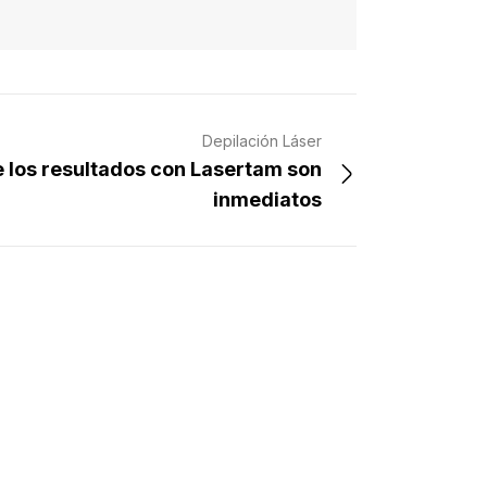
Depilación Láser
 los resultados con Lasertam son
inmediatos
02/05/20