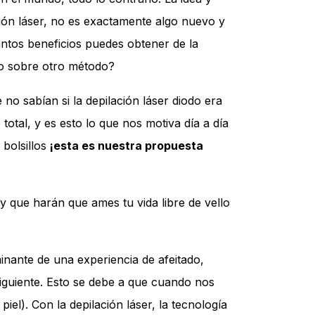
ción láser, no es exactamente algo nuevo y
ntos beneficios puedes obtener de la
odo sobre otro método?
no sabían si la depilación láser diodo era
otal, y es esto lo que nos motiva día a día
 bolsillos
¡esta es nuestra propuesta
 y que harán que ames tu vida libre de vello
inante de una experiencia de afeitado,
iguiente. Esto se debe a que cuando nos
el). Con la depilación láser, la tecnología