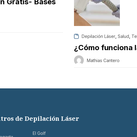
n Gratis- Bases
,
,
Depilación Láser
Salud
Te
¿Cómo funciona l
Mathias Cantero
tros de Depilación Láser
El Golf
agasta