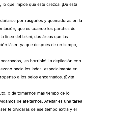
l, lo que impide que este crezca. ¡De esta
e dañarse por rasguños y quemaduras en la
mentación, que es cuando los parches de
 línea del bikini, dos áreas que las
ción láser, ya que después de un tiempo,
ncarnados, ¡es horrible! La depilación con
rezcan hacia los lados, especialmente en
 propenso a los pelos encarnados. ¡Evita
nuto, o de tomarnos más tiempo de lo
vidamos de afeitarnos. Afeitar es una tarea
ser te olvidarás de ese tiempo extra y el