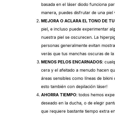
basada en el láser diodo funciona para 
manera, puedes disfrutar de una piel
MEJORA O ACLARA EL TONO DE TU 
piel, e incluso puede experimentar a
nuestra piel se oscurecen. La hiperpig
personas generalmente evitan mostrar 
verás que tus manchas oscuras de la 
MENOS PELOS ENCARNADOS
: cual
cera y el afeitado a menudo hacen que
áreas sensibles como líneas de bikini 
esto también con depilación láser!
AHORRA TIEMPO
: todos hemos exper
deseado en la ducha, o de elegir pant
que requiere bastante tiempo extra en 