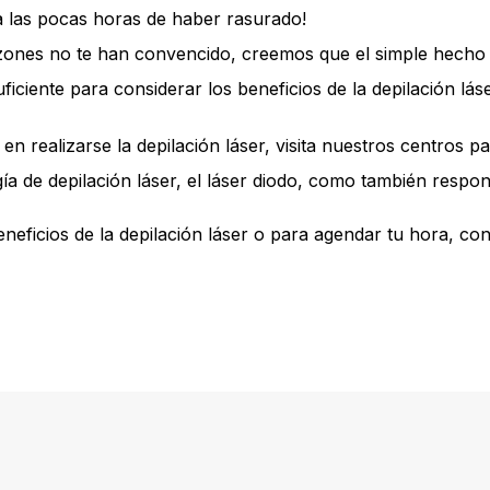
a las pocas horas de haber rasurado!
azones no te han convencido, creemos que el simple hecho 
ficiente para considerar los beneficios de la depilación láse
en realizarse la depilación láser,
visita nuestros centros
pa
a de depilación láser, el láser diodo, como también respon
eficios de la depilación láser o para
agendar tu hora
, co