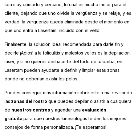
sea muy cómodo y cercano, lo cual es mucho mejor para el
cliente, dejando que uno olvide la vergüenza y se relaje, y es
verdad, la vergüenza queda eliminada desde el momento en
que uno entra a Lasertam, incluido con el vello.
Finalmente, la solución ideal recomendada para darle fin y
decirle ¡Adiós! a la foliculitis y molestos vellos es la depilación
láser, y s
i no quieres deshacerte del todo de tu barba, en
Lasertam pueden ayudarte a definir y limpiar esas zonas
donde no deberían existir los pelos.
Puedes conseguir más información sobre este tema revisando
las
zonas del rostro
que puedes depilar o
asistir a cualquiera
de
nuestros centros
y agendar una
evaluación
gratuita
para que nuestras kinesiólogas te den los mejores
consejos de forma personalizada. ¡Te esperamos!