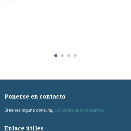
Ponerse en contacto
Si tienes alguna consulta,
contácta nuestros centros
.
Enlace útiles