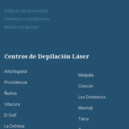
Políticas de privacidad
Términos y condiciones
Nuestro propósito
Centros de Depilación Láser
Antofagasta
Melipilla
Providencia
Concón
Ñuñoa
Los Dominicos
Vitacura
Machalí
El Golf
Talca
La Dehesa