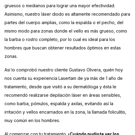
gruesos o medianos para lograr una mayor efectividad.
Asimismo, nuestro láser diodo es altamente recomendado para
partes del cuerpo amplias, como la espalda o el pecho, del
mismo modo para zonas donde el vello es más grueso, como
la barba o rostro completo, por lo cual es ideal para los
hombres que buscan obtener resultados óptimos en estas
zonas.
Así lo comprobó nuestro cliente Gustavo Olivera, quién hoy
nos cuenta su experiencia Lasertam de ya más de 1 año de
tratamiento, desde que visitó a su dermatóloga y ésta le
recomendó realizarse depilación láser en áreas sensibles,
como barba, pómulos, espalda y axilas, evitando así la
irritación y vellos encarnados en la zona, la llamada foliculitis,
muy común en los hombres.
Al comenzar con tu tratamiento
¿Cuándo pudiste ver los