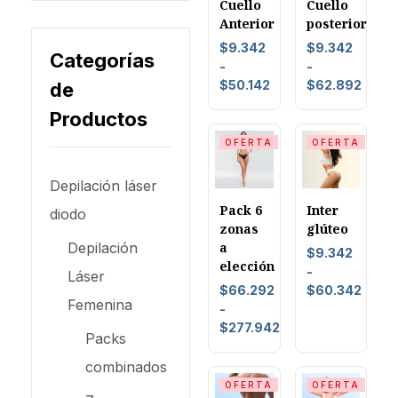
Cuello
Cuello
Anterior
posterior
$
9.342
$
9.342
Categorías
-
-
$
50.142
$
62.892
de
Productos
OFERTA
OFERTA
Depilación láser
Pack 6
Inter
diodo
zonas
glúteo
Depilación
a
$
9.342
elección
-
Láser
$
66.292
$
60.342
Femenina
-
$
277.942
Packs
combinados
OFERTA
OFERTA