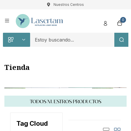
Nuestros Centros
Registro
0
Tienda
Recuérdame
Contraseña perdida
Acceso
TODOS NUESTROS PRODUCTOS
¿Crear una cuenta?
Tag Cloud