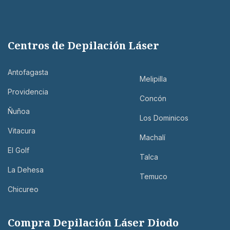
Centros de Depilación Láser
Antofagasta
Melipilla
Providencia
Concón
Ñuñoa
Los Dominicos
Vitacura
Machalí
El Golf
Talca
La Dehesa
Temuco
Chicureo
Compra Depilación Láser Diodo