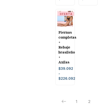
OFERTA
Piernas
completas
+
Rebaje
brasileño
+
Axilas
$
39.092
-
$
226.092
1
2