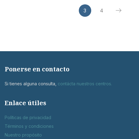
3
4
Ponerse en contacto
Si tienes alguna consulta,
contácta nuestros centros
.
Enlace útiles
Políticas de privacidad
Términos y condiciones
Nuestro propósito